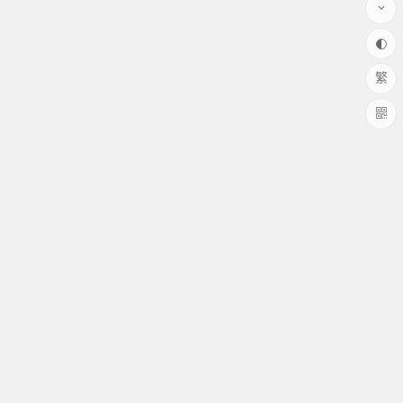
繁
系方式