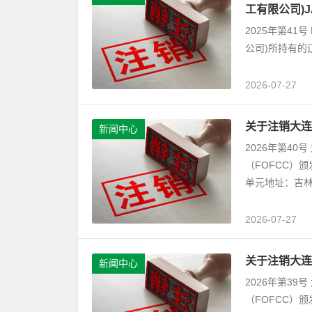
工有限公司)
2025年第41号 D
公司)所持有的
2026-07-27
关于注销大连
新闻中心
2026年第4
（FOFCC）
单元地址：吉林
2026-07-27
关于注销大连
新闻中心
2026年第3
（FOFCC）