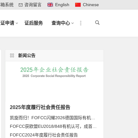
邮箱系统
咨询留言
English
Chinese
认证申请
证后服务
查询中心
新闻公告
2025年度履行社会责任报告
凯旋而归！FOFCC闪耀2026德国国际有机展，携手伙伴共拓全球有机新未来
FOFCC获欧盟EU2018/848有机认可，成首家同时获得欧盟、北美、日本有机认可的中国内资认证机构
FOFCC2024年度履行社会责任报告