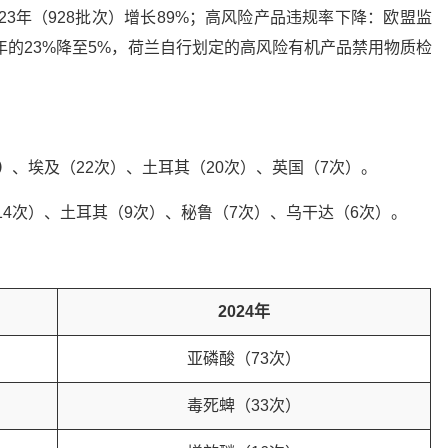
23年（928批次）增长89%；高风险产品违规率下降：欧盟监
年的23%降至5%，荷兰自行划定的高风险有机产品禁用物质检
）
、埃及（22次）、土耳其（20次）、英国（7次）。
14次）、土耳其（9次）、秘鲁（7次）、乌干达（6次）。
2024年
亚磷酸（73次）
毒死蜱（33次）