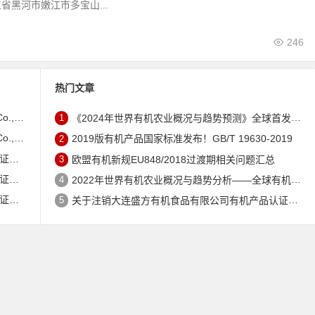
省黑河市嫩江市多宝山...
246
热门文章
证书的公告
1
《2024年世界有机农业概况与趋势预测》全球首发 – 中国有机市场规模跻身世界第三
证书的公告
2
2019版有机产品国家标准发布！GB/T 19630-2019
公告
3
欧盟有机新规EU848/2018过渡期相关问题汇总
公告
4
2022年世界有机农业概况与趋势分析——全球有机农地现状与有机食品（含饮料）市场
公告
5
关于注销大连盛方有机食品有限公司有机产品认证证书的公告