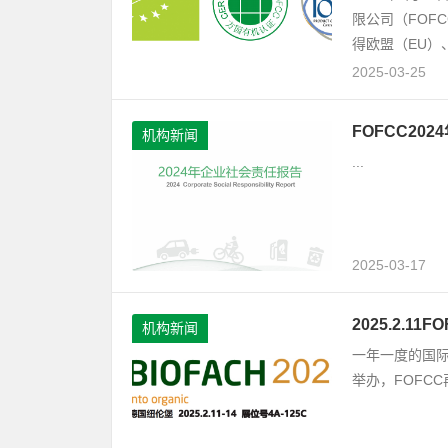
限公司（FOFC
得欧盟（EU）、.
2025-03-25
FOFCC20
机构新闻
...
2025-03-17
2025.2.1
机构新闻
一年一度的国际有
举办，FOFCC