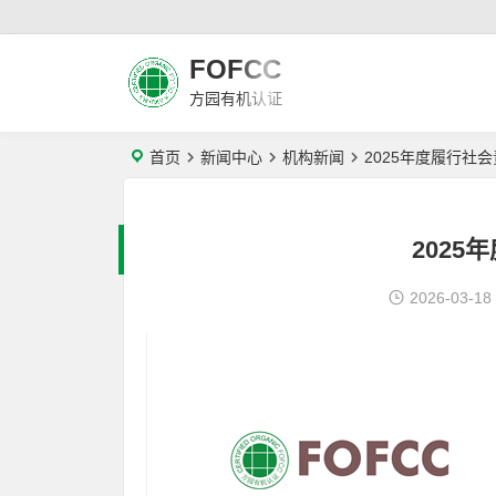
FOFCC
方园有机认证
首页
新闻中心
机构新闻
2025年度履行社
202
2026-03-18