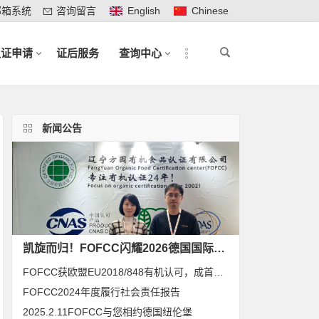
邮箱系统
咨询留言
English
Chinese
认证申请
证后服务
查询中心
新闻公告
凯旋而归！FOFCC闪耀2026德国国际有机展，携手伙伴共拓全球有机新未来
FOFCC获欧盟EU2018/848有机认可，成首家同时获得欧盟、北美、日本有机认可的中国内资认证机构
FOFCC2024年度履行社会责任报告
2025.2.11FOFCC与您相约德国纽伦堡