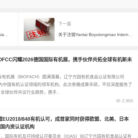
下一篇
关于终止PT Duta Maxpil Indonesia（印尼杜塔麦克斯皮尔有限公司）JAS有机产品认证证书的公告
关于注销Yantai Boyutongmao International Trade Co., Ltd.（烟台博域通贸国际贸易有限公司）COR有机产品认证证书的公告
OFCC闪耀2026德国国际有机展，携手伙伴共拓全球有机新未
国际有机展（BIOFACH）圆满落幕，辽宁方园有机食品认证有限公司
作为中国有机认证领域的领军机构，此次参展成果丰硕，不仅深度服务了
全球伙伴共议行业趋势，携手...
2,950
盟EU2018/848有机认可，成首家同时获得欧盟、北美、日本
国内资认证机构
25日，国际有机及可持续认可委员会（IOAS）向辽宁方园有机食品认证有