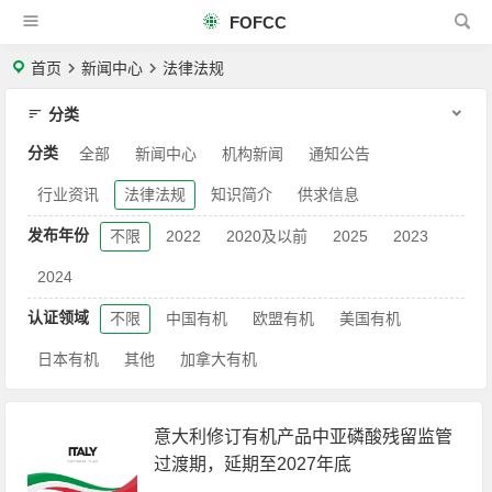
FOFCC
首页
新闻中心
法律法规
分类
分类
全部
新闻中心
机构新闻
通知公告
行业资讯
法律法规
知识简介
供求信息
发布年份
不限
2022
2020及以前
2025
2023
2024
认证领域
不限
中国有机
欧盟有机
美国有机
日本有机
其他
加拿大有机
意大利修订有机产品中亚磷酸残留监管
过渡期，延期至2027年底