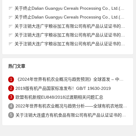
关于终止Dalian Guangyu Cereals Processing Co., Ltd.(大连广宇粮谷加工有限公司)JAS有机产品认证证书的公告
关于终止Dalian Guangyu Cereals Processing Co., Ltd.(大连广宇粮谷加工有限公司)JAS有机产品认证证书的公告
关于注销大连广宇粮谷加工有限公司有机产品认证证书的公告
关于注销大连广宇粮谷加工有限公司有机产品认证证书的公告
关于注销大连广宇粮谷加工有限公司有机产品认证证书的公告
热门文章
1
《2024年世界有机农业概况与趋势预测》全球首发 – 中国有机市场规模跻身世界第三
2
2019版有机产品国家标准发布！GB/T 19630-2019
3
欧盟有机新规EU848/2018过渡期相关问题汇总
4
2022年世界有机农业概况与趋势分析——全球有机农地现状与有机食品（含饮料）市场
5
关于注销大连盛方有机食品有限公司有机产品认证证书的公告