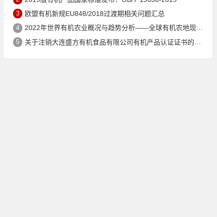
3
欧盟有机新规EU848/2018过渡期相关问题汇总
4
2022年世界有机农业概况与趋势分析——全球有机农地现状与有机食品（含饮料）市场
5
关于注销大连盛方有机食品有限公司有机产品认证证书的公告