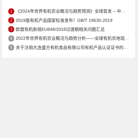
1
《2024年世界有机农业概况与趋势预测》全球首发 – 中国有机市场规模跻身世界第三
2
2019版有机产品国家标准发布！GB/T 19630-2019
3
欧盟有机新规EU848/2018过渡期相关问题汇总
4
2022年世界有机农业概况与趋势分析——全球有机农地现状与有机食品（含饮料）市场
5
关于注销大连盛方有机食品有限公司有机产品认证证书的公告