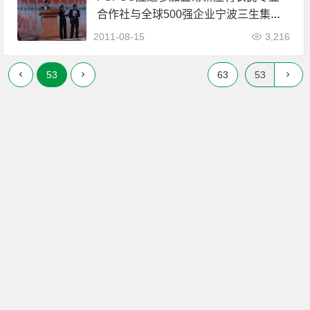
合作社与全球500强企业宁波三生集团
对接合作庆典大会
2011-08-15
3,216
53
63