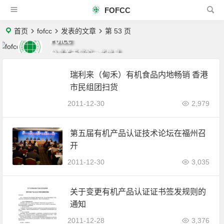
FOFCC
首页
fofcc
发表的文章
第 53 页
Fofcc
分享关于您的一些信息
瑞利来（甸禾）有机食品内地畅销 香港
市民组团扫货
2011-12-30
2,979
第五届有机产品认证技术论坛在福州召
开
2011-12-30
3,035
关于变更有机产品认证证书签发规则的
通知
2011-12-28
3,376