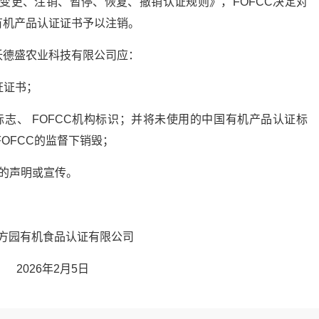
4《变更、注销、暂停、恢复、撤销认证规则》，FOFCC决定对
有机产品认证证书予以注销。
沃德盛农业科技有限公司应：
证证书；
志、 FOFCC机构标识；并将未使用的中国有机产品认证标
FOFCC的监督下销毁；
的声明或宣传。
方园有机食品认证有限公司
2026年2月5日