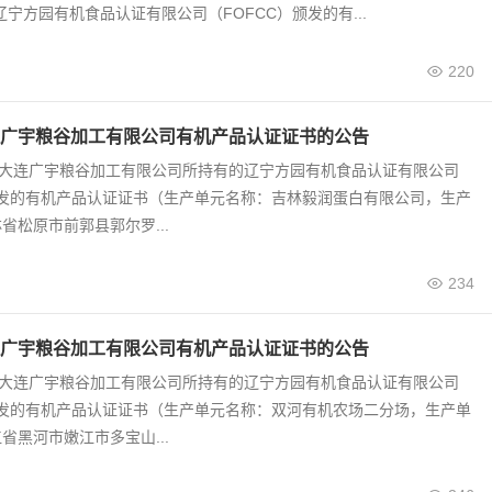
辽宁方园有机食品认证有限公司（FOFCC）颁发的有...
220
广宇粮谷加工有限公司有机产品认证证书的公告
0号 大连广宇粮谷加工有限公司所持有的辽宁方园有机食品认证有限公司
颁发的有机产品认证证书（生产单元名称：吉林毅润蛋白有限公司，生产
省松原市前郭县郭尔罗...
234
广宇粮谷加工有限公司有机产品认证证书的公告
9号 大连广宇粮谷加工有限公司所持有的辽宁方园有机食品认证有限公司
颁发的有机产品认证证书（生产单元名称：双河有机农场二分场，生产单
省黑河市嫩江市多宝山...