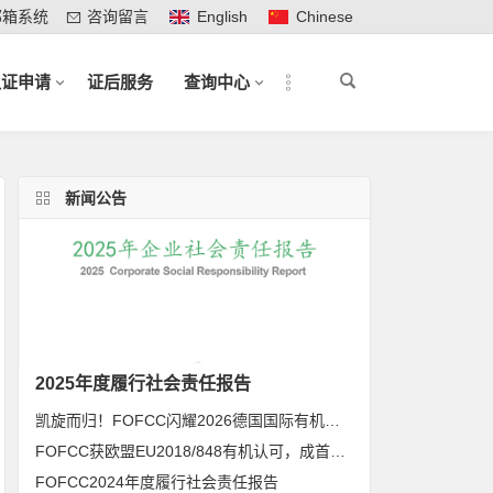
邮箱系统
咨询留言
English
Chinese
认证申请
证后服务
查询中心
新闻公告
2025年度履行社会责任报告
凯旋而归！FOFCC闪耀2026德国国际有机展，携手伙伴共拓全球有机新未来
FOFCC获欧盟EU2018/848有机认可，成首家同时获得欧盟、北美、日本有机认可的中国内资认证机构
FOFCC2024年度履行社会责任报告