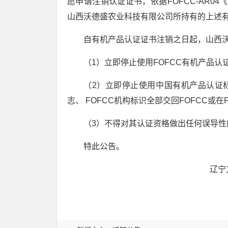
愿申请注销认证证书，依据FOFCC-AR0
山西沃德盛农业科技有限公司所持有的上述
自有机产品认证证书注销之日起，山西
（1）立即停止使用FOFCC有机产品认
（2）立即停止使用中国有机产品认证标
志、 FOFCC机构标识全部交回FOFCC或在
（3）不得对其认证资格做出任何误导性
特此公告。
辽宁