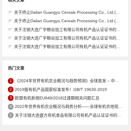
相关文章
关于终止Dalian Guangyu Cereals Processing Co., Ltd.(大连广宇粮谷加工有限公司)JAS有机产品认证证书的公告
关于终止Dalian Guangyu Cereals Processing Co., Ltd.(大连广宇粮谷加工有限公司)JAS有机产品认证证书的公告
关于注销大连广宇粮谷加工有限公司有机产品认证证书的公告
关于注销大连广宇粮谷加工有限公司有机产品认证证书的公告
关于注销大连广宇粮谷加工有限公司有机产品认证证书的公告
热门文章
1
《2024年世界有机农业概况与趋势预测》全球首发 – 中国有机市场规模跻身世界第三
2
2019版有机产品国家标准发布！GB/T 19630-2019
3
欧盟有机新规EU848/2018过渡期相关问题汇总
4
2022年世界有机农业概况与趋势分析——全球有机农地现状与有机食品（含饮料）市场
5
关于注销大连盛方有机食品有限公司有机产品认证证书的公告