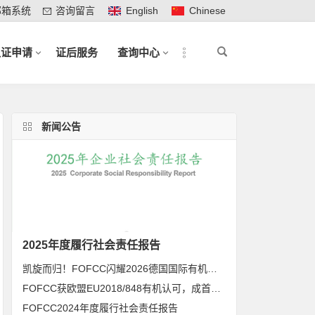
邮箱系统
咨询留言
English
Chinese
认证申请
证后服务
查询中心
新闻公告
2025年度履行社会责任报告
凯旋而归！FOFCC闪耀2026德国国际有机展，携手伙伴共拓全球有机新未来
FOFCC获欧盟EU2018/848有机认可，成首家同时获得欧盟、北美、日本有机认可的中国内资认证机构
FOFCC2024年度履行社会责任报告