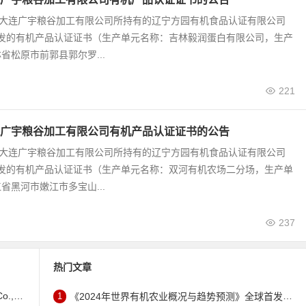
0号 大连广宇粮谷加工有限公司所持有的辽宁方园有机食品认证有限公司
颁发的有机产品认证证书（生产单元名称：吉林毅润蛋白有限公司，生产
省松原市前郭县郭尔罗...
221
广宇粮谷加工有限公司有机产品认证证书的公告
9号 大连广宇粮谷加工有限公司所持有的辽宁方园有机食品认证有限公司
颁发的有机产品认证证书（生产单元名称：双河有机农场二分场，生产单
省黑河市嫩江市多宝山...
237
热门文章
证书的公告
1
《2024年世界有机农业概况与趋势预测》全球首发 – 中国有机市场规模跻身世界第三