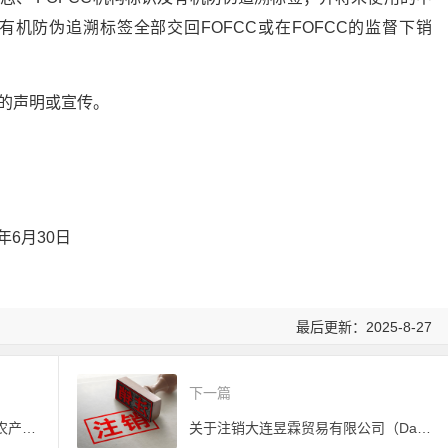
有机防伪追溯标签全部交回FOFCC或在FOFCC的监督下销
的声明或宣传。
0日
最后更新：2025-8-27
下一篇
2024年中国蝉联欧盟第二大有机农产品供应国
关于注销大连昱霖贸易有限公司（Dalian YuLin Trading Co., Ltd）COR有机产品认证证书的公告