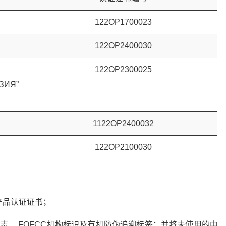
122OP1700023
122OP2400030
122OP2300025
ЗИЯ”
1122OP2400032
122OP2100030
产品认证证书；
志、 FOFCC机构标识及有机防伪追溯标签；并将未使用的中