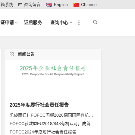
邮箱系统
咨询留言
English
Chinese
认证申请
证后服务
查询中心
新闻公告
2025年度履行社会责任报告
凯旋而归！FOFCC闪耀2026德国国际有机展，携手伙伴共拓全球有机新未来
FOFCC获欧盟EU2018/848有机认可，成首家同时获得欧盟、北美、日本有机认可的中国内资认证机构
FOFCC2024年度履行社会责任报告