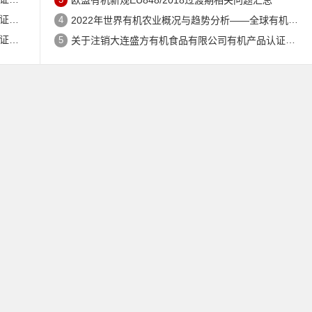
公告
4
2022年世界有机农业概况与趋势分析——全球有机农地现状与有机食品（含饮料）市场
公告
5
关于注销大连盛方有机食品有限公司有机产品认证证书的公告