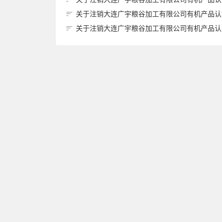
关于注销大连广宇粮谷加工有限公司有机产品认证证书的
关于注销大连广宇粮谷加工有限公司有机产品认证证书的