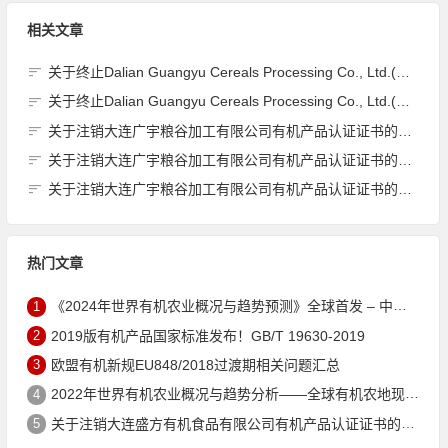
相关文章
关于终止Dalian Guangyu Cereals Processing Co., Ltd.(大连广宇粮谷加工有限公司)JAS有机产品认证证书的公告
关于终止Dalian Guangyu Cereals Processing Co., Ltd.(大连广宇粮谷加工有限公司)JAS有机产品认证证书的公告
关于注销大连广宇粮谷加工有限公司有机产品认证证书的公告
关于注销大连广宇粮谷加工有限公司有机产品认证证书的公告
关于注销大连广宇粮谷加工有限公司有机产品认证证书的公告
热门文章
1
《2024年世界有机农业概况与趋势预测》全球首发 – 中国有机市场规模跻身世界第三
2
2019版有机产品国家标准发布！GB/T 19630-2019
3
欧盟有机新规EU848/2018过渡期相关问题汇总
4
2022年世界有机农业概况与趋势分析——全球有机农地现状与有机食品（含饮料）市场
5
关于注销大连盛方有机食品有限公司有机产品认证证书的公告