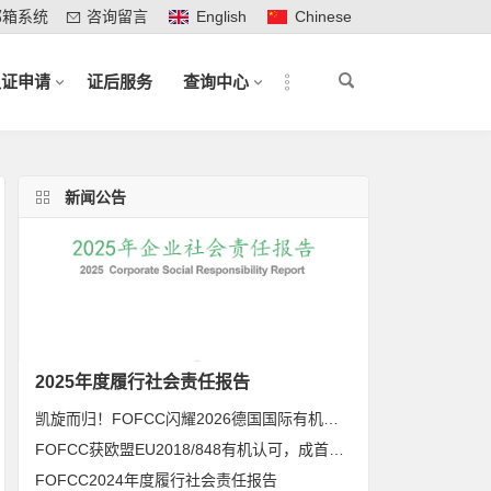
邮箱系统
咨询留言
English
Chinese
认证申请
证后服务
查询中心
新闻公告
2025年度履行社会责任报告
凯旋而归！FOFCC闪耀2026德国国际有机展，携手伙伴共拓全球有机新未来
FOFCC获欧盟EU2018/848有机认可，成首家同时获得欧盟、北美、日本有机认可的中国内资认证机构
FOFCC2024年度履行社会责任报告