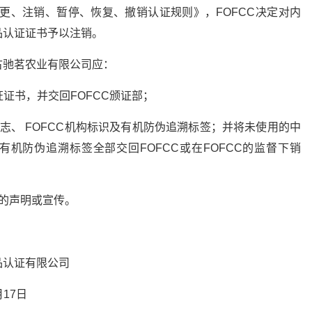
《变更、注销、暂停、恢复、撤销认证规则》，FOFCC决定对内
品认证证书予以注销。
古驰茗农业有限公司应：
证证书，并交回FOFCC颁证部；
志、 FOFCC机构标识及有机防伪追溯标签；并将未使用的中
有机防伪追溯标签全部交回FOFCC或在FOFCC的监督下销
的声明或宣传。
有限公司
7日