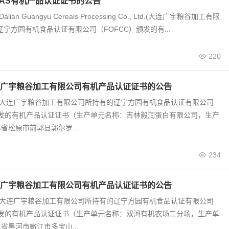
JAS有机产品认证证书的公告
alian Guangyu Cereals Processing Co., Ltd.(大连广宇粮谷加工有限
辽宁方园有机食品认证有限公司（FOFCC）颁发的有...
220
广宇粮谷加工有限公司有机产品认证证书的公告
0号 大连广宇粮谷加工有限公司所持有的辽宁方园有机食品认证有限公司
颁发的有机产品认证证书（生产单元名称：吉林毅润蛋白有限公司，生产
省松原市前郭县郭尔罗...
234
广宇粮谷加工有限公司有机产品认证证书的公告
9号 大连广宇粮谷加工有限公司所持有的辽宁方园有机食品认证有限公司
颁发的有机产品认证证书（生产单元名称：双河有机农场二分场，生产单
省黑河市嫩江市多宝山...