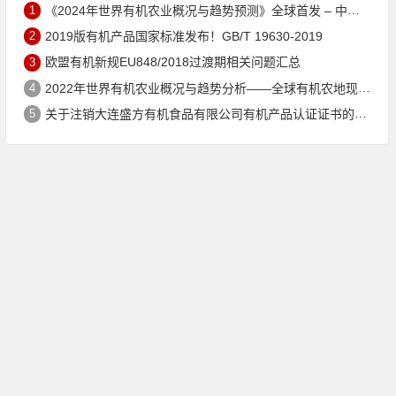
1
《2024年世界有机农业概况与趋势预测》全球首发 – 中国有机市场规模跻身世界第三
2
2019版有机产品国家标准发布！GB/T 19630-2019
3
欧盟有机新规EU848/2018过渡期相关问题汇总
4
2022年世界有机农业概况与趋势分析——全球有机农地现状与有机食品（含饮料）市场
5
关于注销大连盛方有机食品有限公司有机产品认证证书的公告