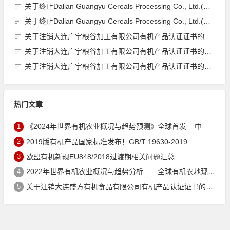
关于终止Dalian Guangyu Cereals Processing Co., Ltd.(大连广宇粮谷加工有限公司)JAS有机产品认证证书的公告
关于终止Dalian Guangyu Cereals Processing Co., Ltd.(大连广宇粮谷加工有限公司)JAS有机产品认证证书的公告
关于注销大连广宇粮谷加工有限公司有机产品认证证书的公告
关于注销大连广宇粮谷加工有限公司有机产品认证证书的公告
关于注销大连广宇粮谷加工有限公司有机产品认证证书的公告
热门文章
1
《2024年世界有机农业概况与趋势预测》全球首发 – 中国有机市场规模跻身世界第三
2
2019版有机产品国家标准发布！GB/T 19630-2019
3
欧盟有机新规EU848/2018过渡期相关问题汇总
4
2022年世界有机农业概况与趋势分析——全球有机农地现状与有机食品（含饮料）市场
5
关于注销大连盛方有机食品有限公司有机产品认证证书的公告