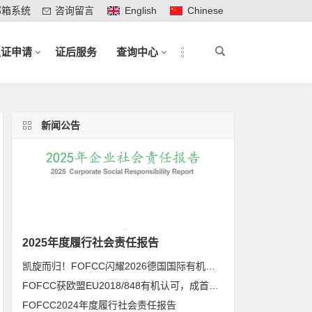
邮箱系统
咨询留言
English
Chinese
认证申请
证后服务
查询中心
新闻公告
2025年度履行社会责任报告
凯旋而归！FOFCC闪耀2026德国国际有机展，携手伙伴共拓全球有机新未来
FOFCC获欧盟EU2018/848有机认可，成首家同时获得欧盟、北美、日本有机认可的中国内资认证机构
FOFCC2024年度履行社会责任报告