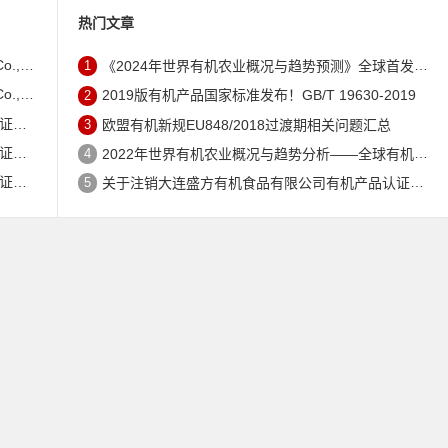
热门文章
证书的公告
1
《2024年世界有机农业概况与趋势预测》全球首发 – 中国有机市场规模跻身世界第三
证书的公告
2
2019版有机产品国家标准发布！GB/T 19630-2019
公告
3
欧盟有机新规EU848/2018过渡期相关问题汇总
公告
4
2022年世界有机农业概况与趋势分析——全球有机农地现状与有机食品（含饮料）市场
公告
5
关于注销大连盛方有机食品有限公司有机产品认证证书的公告