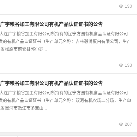
190
广宇粮谷加工有限公司有机产品认证证书的公告
0号 大连广宇粮谷加工有限公司所持有的辽宁方园有机食品认证有限公司
颁发的有机产品认证证书（生产单元名称：吉林毅润蛋白有限公司，生产
省松原市前郭县郭尔罗...
193
广宇粮谷加工有限公司有机产品认证证书的公告
9号 大连广宇粮谷加工有限公司所持有的辽宁方园有机食品认证有限公司
颁发的有机产品认证证书（生产单元名称：双河有机农场二分场，生产单
省黑河市嫩江市多宝山...
207