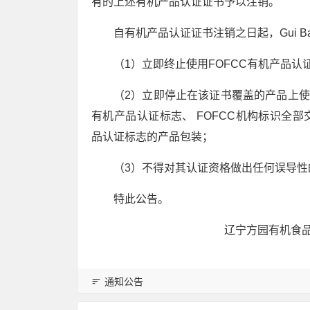
有的上述有机产品认证证书予以注销。
自有机产品认证证书注销之日起，Gui Bao C
（1）立即终止使用FOFCC有机产品认
（2）立即停止在该证书覆盖的产品上使
有机产品认证标志、 FOFCC机构标识全部
品认证标志的产品包装；
（3）不得对其认证资格做出任何误导性
特此公告。
辽宁方园有机食品认
通知公告