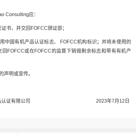
onsulting应：
证证书，并交回FOFCC颁证部；
用中国有机产品认证标志、 FOFCC机构标识；并将未使用的
交回FOFCC或在FOFCC的监督下销毁剩余标志和带有有机产
的声明或宣传。
证有限公司 2023年7月12日