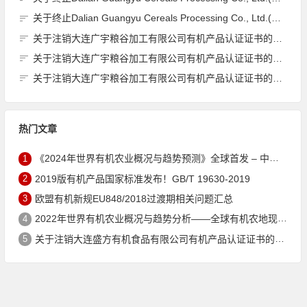
关于终止Dalian Guangyu Cereals Processing Co., Ltd.(大连广宇粮谷加工有限公司)JAS有机产品认证证书的公告
关于注销大连广宇粮谷加工有限公司有机产品认证证书的公告
关于注销大连广宇粮谷加工有限公司有机产品认证证书的公告
关于注销大连广宇粮谷加工有限公司有机产品认证证书的公告
热门文章
1
《2024年世界有机农业概况与趋势预测》全球首发 – 中国有机市场规模跻身世界第三
2
2019版有机产品国家标准发布！GB/T 19630-2019
3
欧盟有机新规EU848/2018过渡期相关问题汇总
4
2022年世界有机农业概况与趋势分析——全球有机农地现状与有机食品（含饮料）市场
5
关于注销大连盛方有机食品有限公司有机产品认证证书的公告