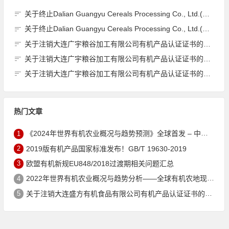
关于终止Dalian Guangyu Cereals Processing Co., Ltd.(大连广宇粮谷加工有限公司)JAS有机产品认证证书的公告
关于终止Dalian Guangyu Cereals Processing Co., Ltd.(大连广宇粮谷加工有限公司)JAS有机产品认证证书的公告
关于注销大连广宇粮谷加工有限公司有机产品认证证书的公告
关于注销大连广宇粮谷加工有限公司有机产品认证证书的公告
关于注销大连广宇粮谷加工有限公司有机产品认证证书的公告
热门文章
1
《2024年世界有机农业概况与趋势预测》全球首发 – 中国有机市场规模跻身世界第三
2
2019版有机产品国家标准发布！GB/T 19630-2019
3
欧盟有机新规EU848/2018过渡期相关问题汇总
4
2022年世界有机农业概况与趋势分析——全球有机农地现状与有机食品（含饮料）市场
5
关于注销大连盛方有机食品有限公司有机产品认证证书的公告