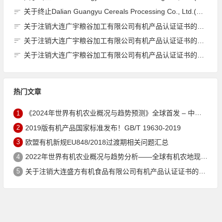
关于终止Dalian Guangyu Cereals Processing Co., Ltd.(大连广宇粮谷加工有限公司)JAS有机产品认证证书的公告
关于注销大连广宇粮谷加工有限公司有机产品认证证书的公告
关于注销大连广宇粮谷加工有限公司有机产品认证证书的公告
关于注销大连广宇粮谷加工有限公司有机产品认证证书的公告
热门文章
1
《2024年世界有机农业概况与趋势预测》全球首发 – 中国有机市场规模跻身世界第三
2
2019版有机产品国家标准发布！GB/T 19630-2019
3
欧盟有机新规EU848/2018过渡期相关问题汇总
4
2022年世界有机农业概况与趋势分析——全球有机农地现状与有机食品（含饮料）市场
5
关于注销大连盛方有机食品有限公司有机产品认证证书的公告