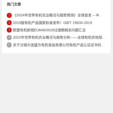
热门文章
1
《2024年世界有机农业概况与趋势预测》全球首发 – 中国有机市场规模跻身世界第三
2
2019版有机产品国家标准发布！GB/T 19630-2019
3
欧盟有机新规EU848/2018过渡期相关问题汇总
4
2022年世界有机农业概况与趋势分析——全球有机农地现状与有机食品（含饮料）市场
5
关于注销大连盛方有机食品有限公司有机产品认证证书的公告