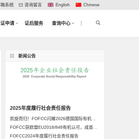
邮箱系统
咨询留言
English
Chinese
认证申请
证后服务
查询中心
新闻公告
2025年度履行社会责任报告
凯旋而归！FOFCC闪耀2026德国国际有机展，携手伙伴共拓全球有机新未来
FOFCC获欧盟EU2018/848有机认可，成首家同时获得欧盟、北美、日本有机认可的中国内资认证机构
FOFCC2024年度履行社会责任报告