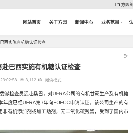
方园
网站首页
关于方园
新闻中心
业务范围
赴巴西实施有机糖认证检查
员再赴巴西实施有机糖认证检查
23:02:58
3,112
阅读模式
C再次委派检查员远赴桑巴，对UFRA公司的有机甘蔗生产及有机糖
年度已经UFRA第7年向FOFCC申请认证，该公司生产的有
用非有机添加剂或加工助剂，无二氧化硫残留，受到了国内市