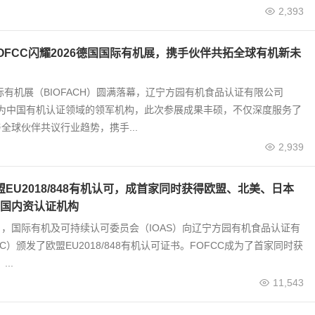
2,393
OFCC闪耀2026德国国际有机展，携手伙伴共拓全球有机新未
国际有机展（BIOFACH）圆满落幕，辽宁方园有机食品认证有限公司
作为中国有机认证领域的领军机构，此次参展成果丰硕，不仅深度服务了
全球伙伴共议行业趋势，携手...
2,939
盟EU2018/848有机认可，成首家同时获得欧盟、北美、日本
国内资认证机构
25日，国际有机及可持续认可委员会（IOAS）向辽宁方园有机食品认证有
C）颁发了欧盟EU2018/848有机认可证书。FOFCC成为了首家同时获
..
11,543