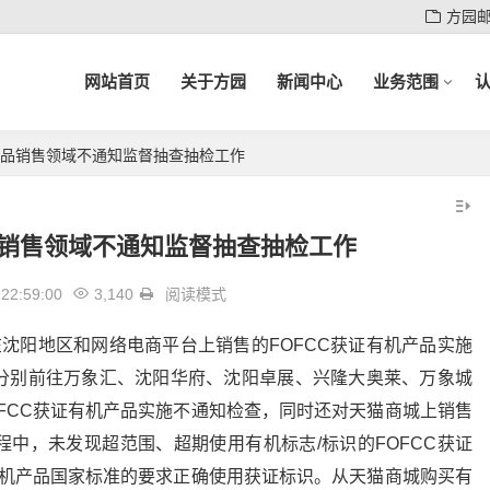
方园
网站首页
关于方园
新闻中心
业务范围
产品销售领域不通知监督抽查抽检工作
品销售领域不通知监督抽查抽检工作
22:59:00
3,140
阅读模式
组在沈阳地区和网络电商平台上销售的FOFCC获证有机产品实施
分别前往万象汇、沈阳华府、沈阳卓展、兴隆大奥莱、万象城
FCC获证有机产品实施不通知检查，同时还对天猫商城上销售
中，未发现超范围、超期使用有机标志/标识的FOFCC获证
有机产品国家标准的要求正确使用获证标识。从天猫商城购买有