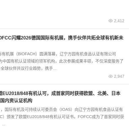
2,412
OFCC闪耀2026德国国际有机展，携手伙伴共拓全球有机新未
国际有机展（BIOFACH）圆满落幕，辽宁方园有机食品认证有限公司
作为中国有机认证领域的领军机构，此次参展成果丰硕，不仅深度服务了
全球伙伴共议行业趋势，携手...
2,947
盟EU2018/848有机认可，成首家同时获得欧盟、北美、日本
国内资认证机构
25日，国际有机及可持续认可委员会（IOAS）向辽宁方园有机食品认证有
C）颁发了欧盟EU2018/848有机认可证书。FOFCC成为了首家同时获
..