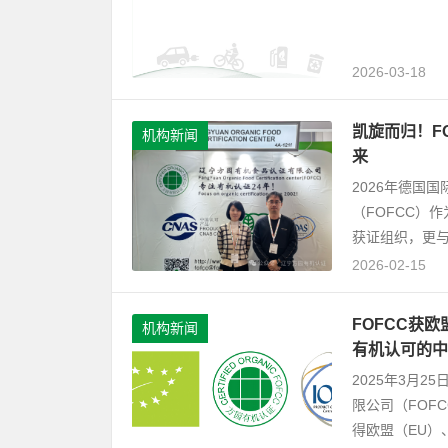
2026-03-18
凯旋而归！F
机构新闻
来
2026年德国
（FOFCC）
获证组织，更与
2026-02-15
FOFCC获欧
机构新闻
有机认可的中
2025年3月
限公司（FOFC
得欧盟（EU）、.