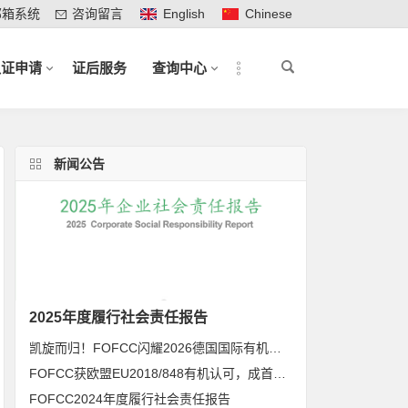
邮箱系统
咨询留言
English
Chinese
认证申请
证后服务
查询中心
新闻公告
2025年度履行社会责任报告
凯旋而归！FOFCC闪耀2026德国国际有机展，携手伙伴共拓全球有机新未来
FOFCC获欧盟EU2018/848有机认可，成首家同时获得欧盟、北美、日本有机认可的中国内资认证机构
FOFCC2024年度履行社会责任报告