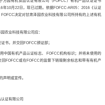
宁方园有机食品认证有限公司（FOFCC）有机产品认证证书
16年10月22日，现已过期。依据FOFCC-AR05：2016《认证
，FOFCC决定对甘肃泽园农业科技有限公司所持有的上述有机
泽园农业科技有限公司应：
证证书，并交回FOFCC颁证部；
用中国有机产品认证标志、 FOFCC机构标识；并将未使用的
交回FOFCC或在FOFCC的监督下销毁剩余标志和带有有机产
的声明或宣传。
有限公司