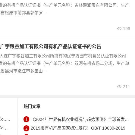
颁发的有机产品认证证书（生产单元名称：吉林毅润蛋白有限公司，生产
省松原市前郭县郭尔罗...
196
广宇粮谷加工有限公司有机产品认证证书的公告
9号 大连广宇粮谷加工有限公司所持有的辽宁方园有机食品认证有限公司
颁发的有机产品认证证书（生产单元名称：双河有机农场二分场，生产单
省黑河市嫩江市多宝山...
211
热门文章
证书的公告
1
《2024年世界有机农业概况与趋势预测》全球首发 – 中国有机市场规模跻身世界第三
证书的公告
2
2019版有机产品国家标准发布！GB/T 19630-2019