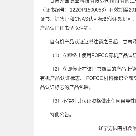
甘肃泽园农业科技有限公司所持有的辽
（证书编号：122OP1500053）有效期至20
证书、销售证和CNAS认可标识使用规则》
产品认证证书予以注销。
自有机产品认证证书注销之日起，甘肃
（1）立即终止使用FOFCC有机产品认
（2）立即停止在该证书覆盖的产品上使
有机产品认证标志、 FOFCC机构标识全部
品认证标志的产品包装；
（3）不得对其认证资格做出任何误导性
特此公告。
辽宁方园有机食品认证