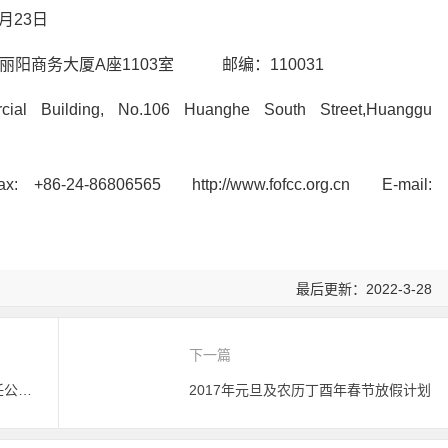
3日
丽阳商务大厦A座1103室 邮编：110031
ial Building, No.106 Huanghe South Street,Huanggu
x: +86-24-86806565 http://www.fofcc.org.cn E-mail:
最后更新：2022-3-28
下一篇
关于注销阜新化石戈谷业有限责任公司有机产品认证证书的公告
2017年元旦及农历丁酉年春节放假计划