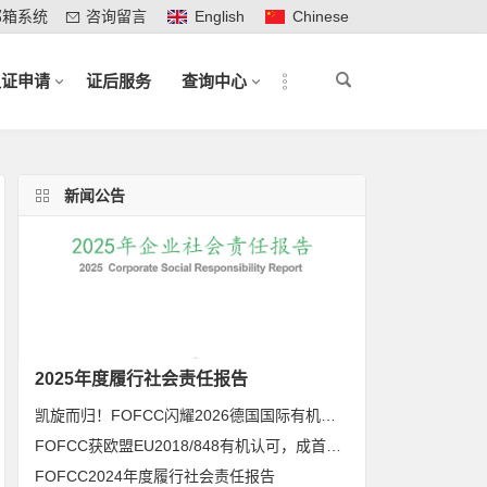
邮箱系统
咨询留言
English
Chinese
认证申请
证后服务
查询中心
新闻公告
2025年度履行社会责任报告
凯旋而归！FOFCC闪耀2026德国国际有机展，携手伙伴共拓全球有机新未来
FOFCC获欧盟EU2018/848有机认可，成首家同时获得欧盟、北美、日本有机认可的中国内资认证机构
FOFCC2024年度履行社会责任报告