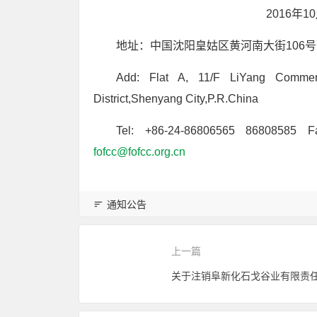
2016年10月2
地址：中国沈阳皇姑区黄河南大街106号
Add: Flat A, 11/F LiYang Commerc
District,Shenyang City,P.R.China
Tel: +86-24-86806565 86808585 Fa
fofcc@fofcc.org.cn
通知公告
上一篇