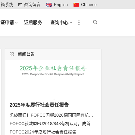
邮箱系统
咨询留言
English
Chinese
认证申请
证后服务
查询中心
新闻公告
2025年度履行社会责任报告
凯旋而归！FOFCC闪耀2026德国国际有机展，携手伙伴共拓全球有机新未来
FOFCC获欧盟EU2018/848有机认可，成首家同时获得欧盟、北美、日本有机认可的中国内资认证机构
FOFCC2024年度履行社会责任报告