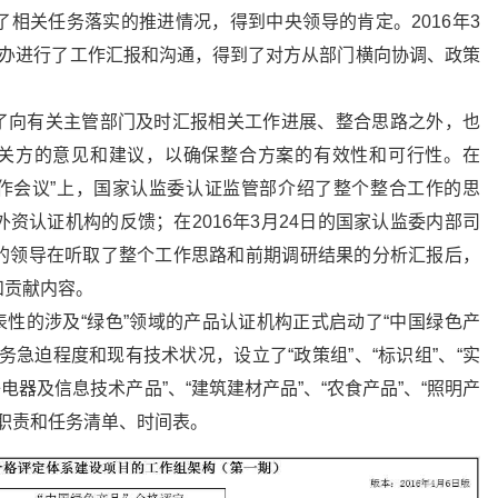
相关任务落实的推进情况，得到中央领导的肯定。2016年3
财办进行了工作汇报和沟通，得到了对方从部门横向协调、政策
向有关主管部门及时汇报相关工作进展、整合思路之外，也
相关方的意见和建议，以确保整合方案的有效性和可行性。在
构工作会议”上，国家认监委认证监管部介绍了整个整合工作的思
资认证机构的反馈；在2016年3月24日的国家认监委内部司
的领导在听取了整个工作思路和前期调研结果的分析汇报后，
和贡献内容。
表性的涉及“绿色”领域的产品认证机构正式启动了“中国绿色产
急迫程度和现有技术状况，设立了“政策组”、“标识组”、“实
子电器及信息技术产品”、“建筑建材产品”、“农食产品”、“照明产
的职责和任务清单、时间表。