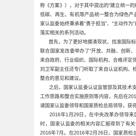
称《方案》），对于其中提出的“建立统一
低碳、再生、有机等产品统一整合为绿色产品
家认监委始终秉承着“勇于担当”、“主动作
落实相关的系列活动。
首先，为了更好地摸清现状、找准国际标杆，
联合国家发改委举办了“开放、共融、创新、共
来自政府、行业组织、国际机构、合格评定领
刘卫军副主任还专门听取了来自认证机构、检
整合的意见和建议。
之后，国家认监委认证监管部及其技术支撑
工作思路和整合实施原则等内容，先后在20
请国家认监委领导和国家质检总局领导，获
2016年1月29日，在中央改革办领导来
时，国家认监委的相关内容汇报得到了有关领
2016年7月。在2016年2月26日，国