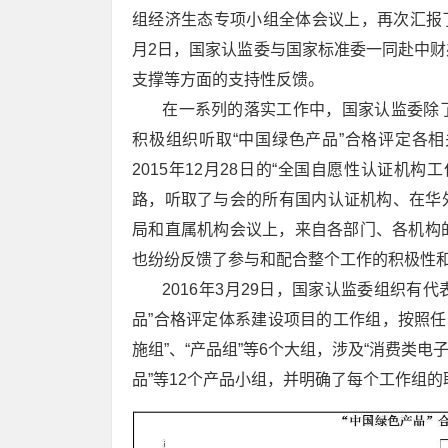
组经济生态专项小组全体会议上，再次汇报了
月2日，国家认监委与国家标准委一同赴中
支撑等方面的支持性反馈。
在一系列的落实工作中，国家认监委除了
积极组织听取“中国绿色产品”合格评定各
2015年12月28日的“全国自愿性认证机
路，听取了与会的所有国内认证机构、在华外
局和直属机构会议上，来自各部门、各机构
也纷纷反馈了参与和配合整个工作的积极性
2016年3月29日，国家认监委组织有代
品”合格评定体系建设项目的工作组，按照任务
施组”、“产品组”等6个大组，涉及“消费类电
品”等12个产品小组，并明确了每个工作组