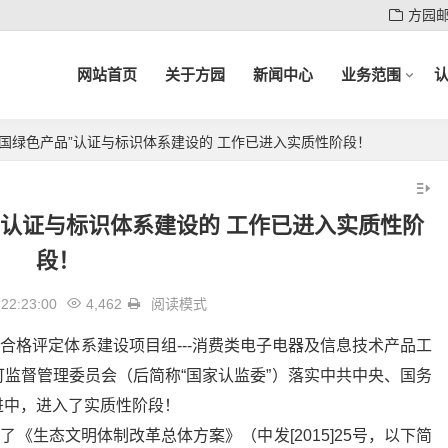
方园
网站首页
关于方园
新闻中心
业务范围
中国绿色产品”认证与标识体系建设的 工作已进入实质性阶段！
”认证与标识体系建设的 工作已进入实质性阶
段！
22:23:00
4,462
阅读模式
”合格评定体系建设项目组---消费类电子电器及信息技术产品工
监督管理委员会（后简称“国家认监委”）落实中共中央、国务
进中，进入了实质性阶段！
了《生态文明体制改革总体方案》（中发[2015]25号，以下简