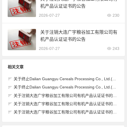
机产品认证证书的公告
2026-07-27
230
关于注销大连广宇粮谷加工有限公司有
机产品认证证书的公告
2026-07-27
243
相关文章
关于终止Dalian Guangyu Cereals Processing Co., Ltd.(大连广宇粮谷加工有限公司)JAS有机产品认证证书的公告
关于终止Dalian Guangyu Cereals Processing Co., Ltd.(大连广宇粮谷加工有限公司)JAS有机产品认证证书的公告
关于注销大连广宇粮谷加工有限公司有机产品认证证书的公告
关于注销大连广宇粮谷加工有限公司有机产品认证证书的公告
关于注销大连广宇粮谷加工有限公司有机产品认证证书的公告