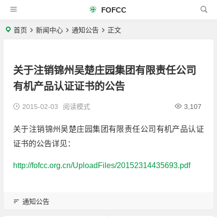
FOFCC
首页
新闻中心
通知公告
正文
关于注销锦州吴楚庄园集团有限责任公司
有机产品认证证书的公告
2015-02-03
阅读模式
3,107
关于注销锦州吴楚庄园集团有限责任公司有机产品认证
证书的公告详见：
http://fofcc.org.cn/UploadFiles/20152314435693.pdf
通知公告