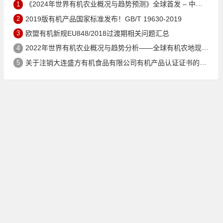
1
《2024年世界有机农业概况与趋势预测》全球首发 – 中国有机市场规模跻身世界第三
2
2019版有机产品国家标准发布！GB/T 19630-2019
3
欧盟有机新规EU848/2018过渡期相关问题汇总
4
2022年世界有机农业概况与趋势分析——全球有机农地现状与有机食品（含饮料）市场
5
关于注销大连盛方有机食品有限公司有机产品认证证书的公告