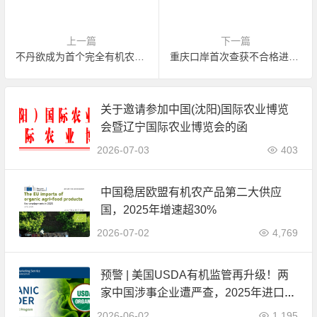
上一篇
下一篇
不丹欲成为首个完全有机农业国家
重庆口岸首次查获不合格进口有机产品
关于邀请参加中国(沈阳)国际农业博览
会暨辽宁国际农业博览会的函
2026-07-03
403
中国稳居欧盟有机农产品第二大供应
国，2025年增速超30%
2026-07-02
4,769
预警 | 美国USDA有机监管再升级！两
家中国涉事企业遭严查，2025年进口数
据全面公开
2026-06-02
1,195