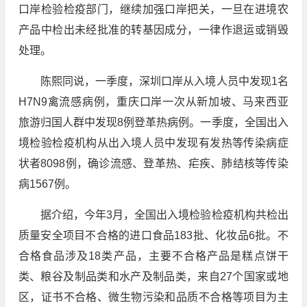
口岸检验检疫部门，继续加强口岸把关，一旦在进境农
产品中检出未经批准的转基因成分，一律作退运或销毁
处理。
陈熙同说，一季度，深圳口岸从入境人员中发现1名
H7N9禽流感病例，重庆口岸一次从新加坡、马来西亚
旅游归国人群中发现8例登革热病例。一季度，全国出入
境检验检疫机构从出入境人员中发现有发热等传染病症
状者8098例，确诊流感、登革热、疟疾、肺结核等传染
病1567例。
据介绍，今年3月，全国出入境检验检疫机构共检出
质量安全项目不合格的进口食品183批、化妆品6批。不
合格食品涉及18类产品，主要不合格产品是糕点饼干
类、粮谷及制品类和水产及制品类，来自27个国家或地
区，证书不合格、微生物污染和品质不合格等项目为主