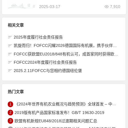
2025-03-17
7,910
相关文章
2025年度履行社会责任报告
凯旋而归！FOFCC闪耀2026德国国际有机展，携手伙伴共拓全球有机新未来
FOFCC获欧盟EU2018/848有机认可，成首家同时获得欧盟、北美、日本有机认可的中国内资认证机构
FOFCC2024年度履行社会责任报告
2025.2.11FOFCC与您相约德国纽伦堡
热门文章
1
《2024年世界有机农业概况与趋势预测》全球首发 – 中国有机市场规模跻身世界第三
2
2019版有机产品国家标准发布！GB/T 19630-2019
3
欧盟有机新规EU848/2018过渡期相关问题汇总