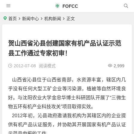
FOFCC
首页
新闻中心
机构新闻
正文
贺山西省沁县创建国家有机产品认证示范
县工作通过专家初审！
2012-07-08
阅读模式
2,999
山西省沁县位于山西省南部，水资源丰富，辖区内几
乎没有任何大型工矿企业等污染源，植被等自然环境良
好。与沈阳农业大学金忠华博士科研团队开展了“三微生
物五环有机产业科技攻关”项目取得实效。
2012年初，沁县政府邀请我机构为其辖区内的企业提
供有机产品认证服务，并协助其开展国家有机产品认证
示范县申报的工作。