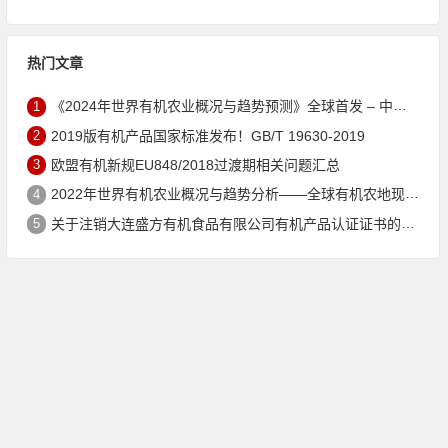
热门文章
1
《2024年世界有机农业概况与趋势预测》全球首发 – 中国有机市场规模跻身世界第三
2
2019版有机产品国家标准发布！GB/T 19630-2019
3
欧盟有机新规EU848/2018过渡期相关问题汇总
4
2022年世界有机农业概况与趋势分析——全球有机农地现状与有机食品（含饮料）市场
5
关于注销大连盛方有机食品有限公司有机产品认证证书的公告