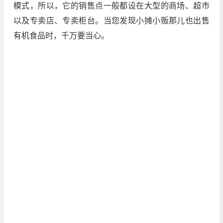
模式，所以，它的销售点一般都设在大型的商场、超市
以及专卖店、专卖柜台。当您发现小摊小贩那儿也出售
有机食品时，千万要当心。