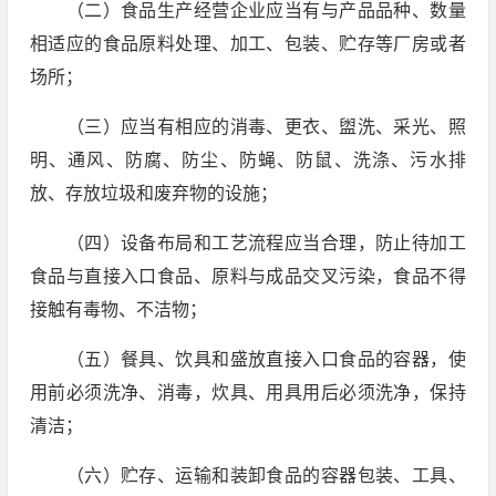
（二）食品生产经营企业应当有与产品品种、数量
相适应的食品原料处理、加工、包装、贮存等厂房或者
场所；
（三）应当有相应的消毒、更衣、盥洗、采光、照
明、通风、防腐、防尘、防蝇、防鼠、洗涤、污水排
放、存放垃圾和废弃物的设施；
（四）设备布局和工艺流程应当合理，防止待加工
食品与直接入口食品、原料与成品交叉污染，食品不得
接触有毒物、不洁物；
（五）餐具、饮具和盛放直接入口食品的容器，使
用前必须洗净、消毒，炊具、用具用后必须洗净，保持
清洁；
（六）贮存、运输和装卸食品的容器包装、工具、