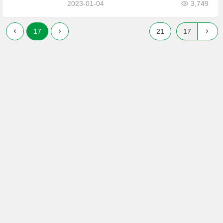
2023-01-04
3,749
17
21