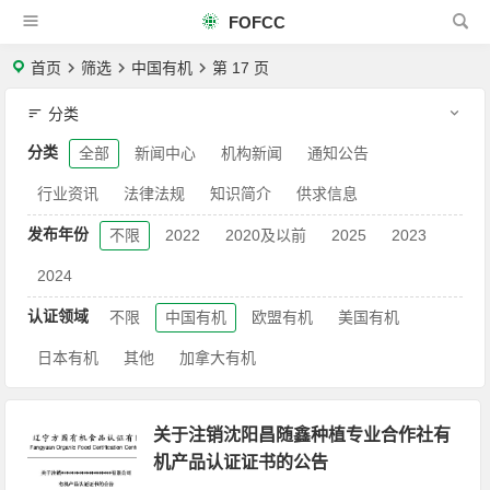
FOFCC
首页
筛选
中国有机
第 17 页
分类
分类
全部
新闻中心
机构新闻
通知公告
行业资讯
法律法规
知识简介
供求信息
发布年份
不限
2022
2020及以前
2025
2023
2024
认证领域
不限
中国有机
欧盟有机
美国有机
日本有机
其他
加拿大有机
关于注销沈阳昌随鑫种植专业合作社有
机产品认证证书的公告