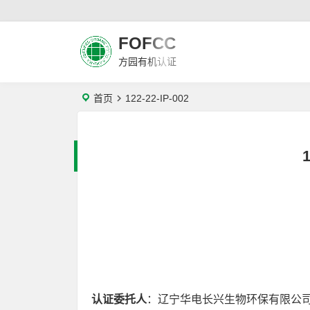
FOFCC
方园有机认证
首页
122-22-IP-002
1
认证委托人
：辽宁华电长兴生物环保有限公