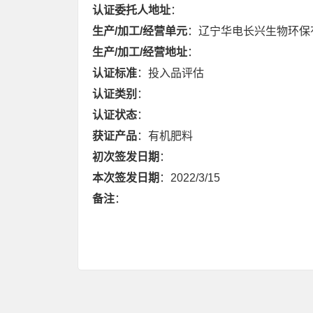
认证委托人地址
：
生产/加工/经营单元
：辽宁华电长兴生物环保
生产/加工/经营地址
：
认证标准
：投入品评估
认证类别
：
认证状态
：
获证产品
：有机肥料
初次签发日期
：
本次签发日期
：2022/3/15
备注
：