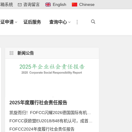
邮箱系统
咨询留言
English
Chinese
认证申请
证后服务
查询中心
新闻公告
2025年度履行社会责任报告
凯旋而归！FOFCC闪耀2026德国国际有机展，携手伙伴共拓全球有机新未来
FOFCC获欧盟EU2018/848有机认可，成首家同时获得欧盟、北美、日本有机认可的中国内资认证机构
FOFCC2024年度履行社会责任报告