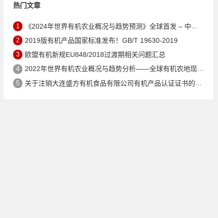
热门文章
1
《2024年世界有机农业概况与趋势预测》全球首发 – 中国有机市场规模跻身世界第三
2
2019版有机产品国家标准发布！GB/T 19630-2019
3
欧盟有机新规EU848/2018过渡期相关问题汇总
4
2022年世界有机农业概况与趋势分析——全球有机农地现状与有机食品（含饮料）市场
5
关于注销大连盛方有机食品有限公司有机产品认证证书的公告