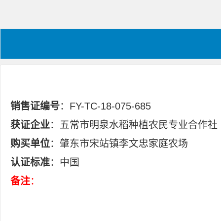
销售证编号
：FY-TC-18-075-685
获证企业
：五常市明泉水稻种植农民专业合作社
购买单位
：肇东市宋站镇李文忠家庭农场
认证标准
：中国
备注
：