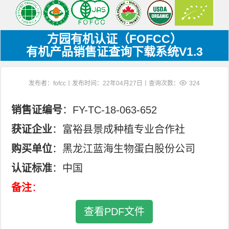
方园有机认证（FOFCC）
有机产品销售证查询下载系统V1.3
发布者：fofcc丨发布时间：22年04月27日丨查询次数：
324
销售证编号
：FY-TC-18-063-652
获证企业
：富裕县景成种植专业合作社
购买单位
：黑龙江蓝海生物蛋白股份公司
认证标准
：中国
备注
：
查看PDF文件