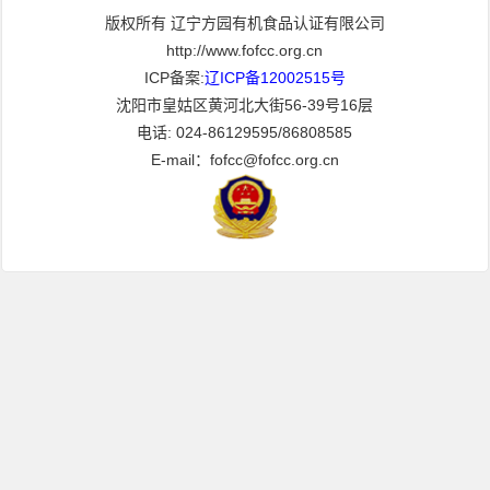
版权所有 辽宁方园有机食品认证有限公司
http://www.fofcc.org.cn
ICP备案:
辽ICP备12002515号
沈阳市皇姑区黄河北大街56-39号16层
电话: 024-86129595/86808585
E-mail：fofcc@fofcc.org.cn