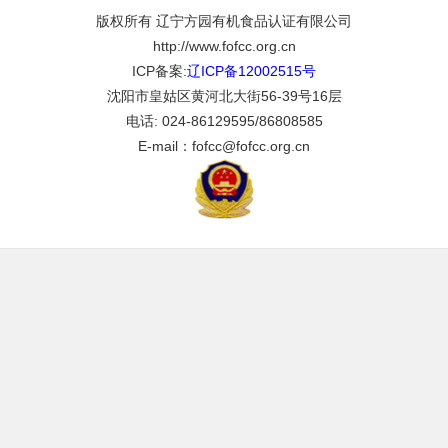
版权所有 辽宁方园有机食品认证有限公司
http://www.fofcc.org.cn
ICP备案:
辽ICP备12002515号
沈阳市皇姑区黄河北大街56-39号16层
电话: 024-86129595/86808585
E-mail：fofcc@fofcc.org.cn