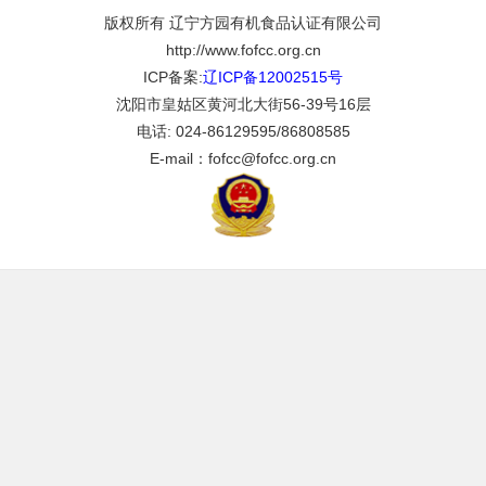
版权所有 辽宁方园有机食品认证有限公司
http://www.fofcc.org.cn
ICP备案:
辽ICP备12002515号
沈阳市皇姑区黄河北大街56-39号16层
电话: 024-86129595/86808585
E-mail：fofcc@fofcc.org.cn